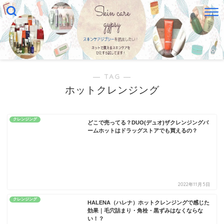
― TAG ―
ホットクレンジング
クレンジング
どこで売ってる？DUO(デュオ)ザクレンジングバ
ームホットはドラッグストアでも買えるの？
2022年11月5日
クレンジング
HALENA（ハレナ）ホットクレンジングで感じた
効果｜毛穴詰まり・角栓・黒ずみはなくならな
い！？