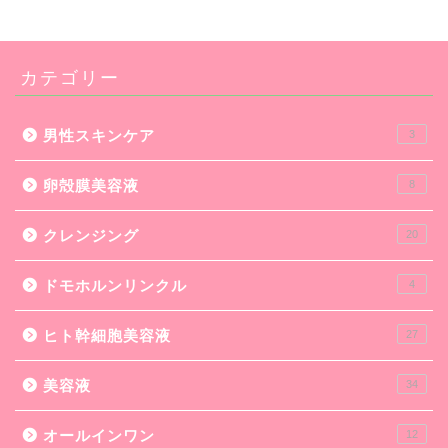
カテゴリー
男性スキンケア
3
卵殻膜美容液
8
クレンジング
20
ドモホルンリンクル
4
ヒト幹細胞美容液
27
美容液
34
オールインワン
12