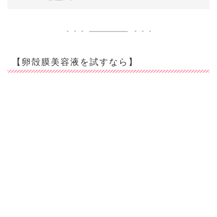
【卵殻膜美容液を試すなら】