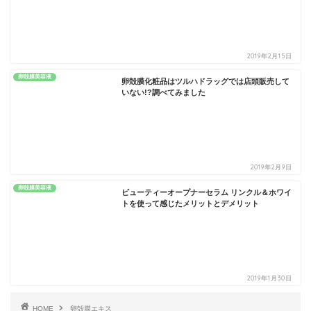
2019年2月15日
卵殻膜美容液
卵殻膜化粧品はツルハドラッグでは店頭販売して
いない!?調べてみました
2019年2月9日
卵殻膜美容液
ビューティーオープナーセラム リンクル＆ホワイ
トを使って感じたメリットとデメリット
2019年1月30日
HOME
卵殻膜エキス