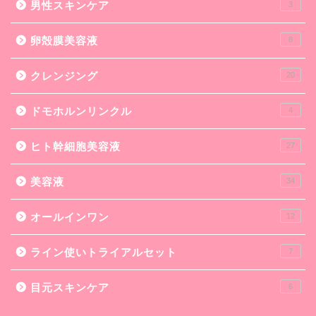
男性スキンケア
3
卵殻膜美容液
8
クレンジング
20
ドモホルンリンクル
4
ヒト幹細胞美容液
27
美容液
34
オールインワン
12
ライン使いトライアルセット
7
目元スキンケア
6